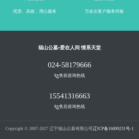
优质、高效，用心服务
万余次客户服务经验
福山公墓•爱在人间 情系天堂
024-58179666
售前咨询热线
15541316663
售后咨询热线
Copyright © 2007-2027 辽宁福山公墓有限公司
辽ICP备16009231号-1