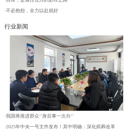
·不必抱怨，全力以赴就好
行业新闻
·我国将推进群众‘’身后事一次办‘’
·2025年中央一号文件发布！其中明确：深化殡葬改革