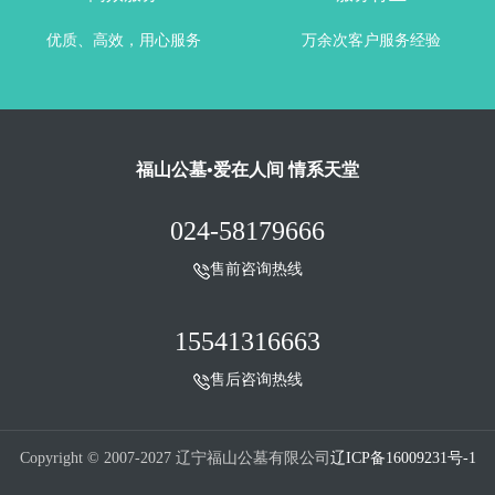
优质、高效，用心服务
万余次客户服务经验
福山公墓•爱在人间 情系天堂
024-58179666
售前咨询热线
15541316663
售后咨询热线
Copyright © 2007-2027 辽宁福山公墓有限公司
辽ICP备16009231号-1