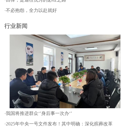
·不必抱怨，全力以赴就好
行业新闻
·我国将推进群众‘’身后事一次办‘’
·2025年中央一号文件发布！其中明确：深化殡葬改革