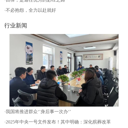
·不必抱怨，全力以赴就好
行业新闻
·我国将推进群众‘’身后事一次办‘’
·2025年中央一号文件发布！其中明确：深化殡葬改革