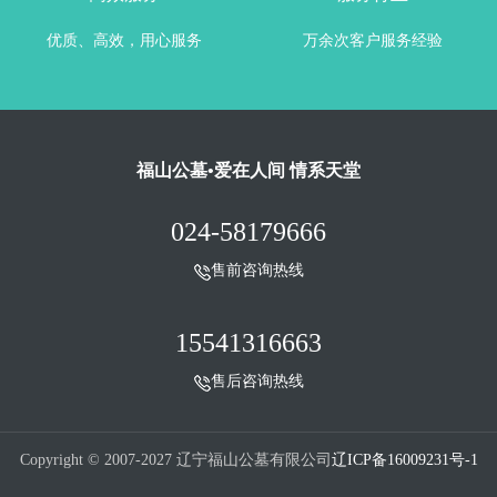
优质、高效，用心服务
万余次客户服务经验
福山公墓•爱在人间 情系天堂
024-58179666
售前咨询热线
15541316663
售后咨询热线
Copyright © 2007-2027 辽宁福山公墓有限公司
辽ICP备16009231号-1