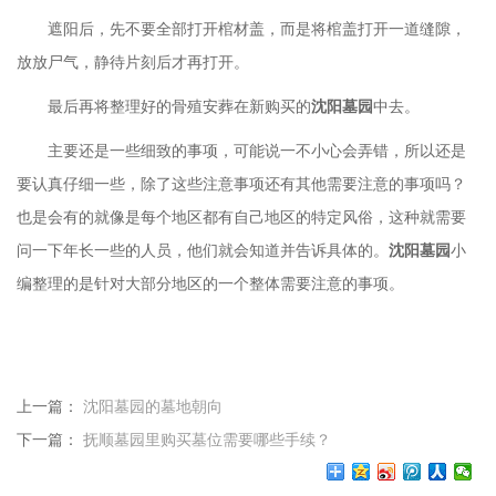
遮阳后，先不要全部打开棺材盖，而是将棺盖打开一道缝隙，
放放尸气，静待片刻后才再打开。
最后再将整理好的骨殖安葬在新购买的
沈阳墓园
中去。
主要还是一些细致的事项，可能说一不小心会弄错，所以还是
要认真仔细一些，除了这些注意事项还有其他需要注意的事项吗？
也是会有的就像是每个地区都有自己地区的特定风俗，这种就需要
问一下年长一些的人员，他们就会知道并告诉具体的。
沈阳墓园
小
编整理的是针对大部分地区的一个整体需要注意的事项。
上一篇：
沈阳墓园的墓地朝向
下一篇：
抚顺墓园里购买墓位需要哪些手续？