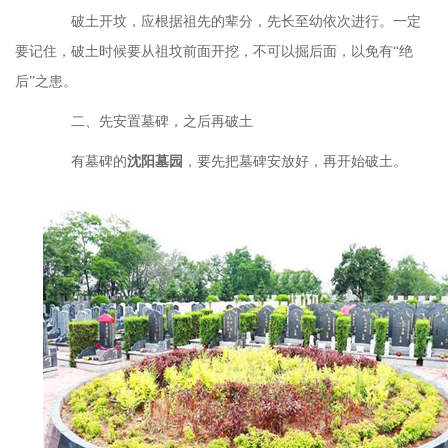
破土开坟，应根据祖先的辈分，先长至幼依次进行。一定
要记住，破土时候要从祖坟前面开挖，不可以掘后面，以免有
“绝
后”之患。
二、先安置墓碑，之后再破土
有墓碑的
沈阳墓园
，要先把墓碑安放好，再开始破土。