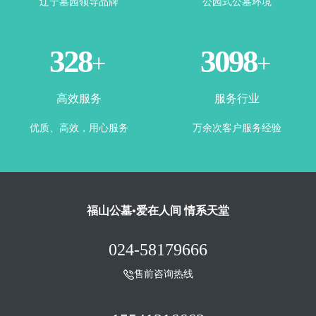
辽宁墓园领导品牌
公园式公墓环境
360
3443
+
+
高效服务
服务行业
优质、高效，用心服务
万余次客户服务经验
福山公墓•爱在人间 情系天堂
024-58179666
售前咨询热线