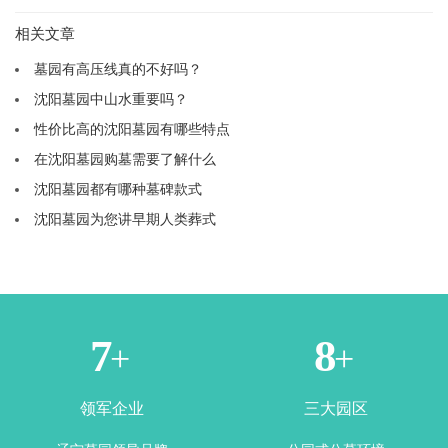
相关文章
墓园有高压线真的不好吗？
沈阳墓园中山水重要吗？
性价比高的沈阳墓园有哪些特点
在沈阳墓园购墓需要了解什么
沈阳墓园都有哪种墓碑款式
沈阳墓园为您讲早期人类葬式
2
4
+
+
领军企业
三大园区