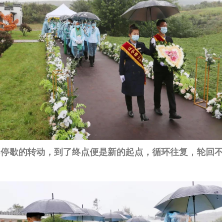
停歇的转动，到了终点便是新的起点，循环往复，轮回不