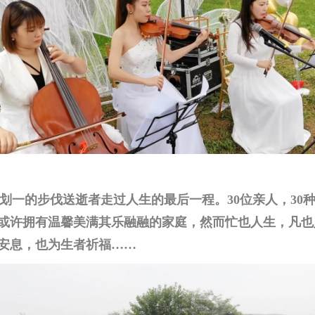
划一的步伐送逝者走过人生的
最
后一程。30位亲人，30
或许拥有温馨美满其乐融融的家庭，然而忙也人生，凡也
安息，也为生者祈福……