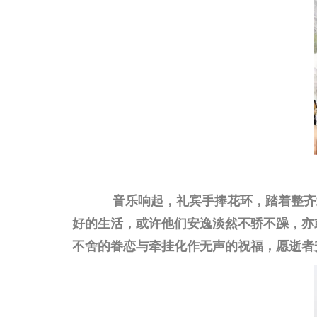
音乐
响起，礼宾手捧花环，踏着整齐
好的生活，或许他们安逸淡然不骄不躁，亦
不舍的眷恋与牵挂化作无声的祝福，愿逝者