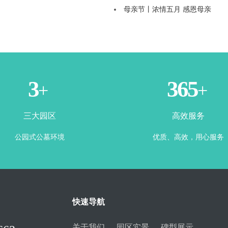
母亲节丨浓情五月 感恩母亲
3
365
+
+
三大园区
高效服务
公园式公墓环境
优质、高效，用心服务
快速导航
关于我们
园区实景
碑型展示