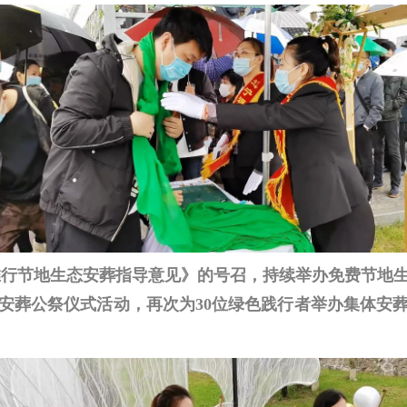
推行节地生态安葬指导意见》的号召，持续举办免费节地
安葬公祭仪式活动
，再次为30位绿色践行者举办集体安