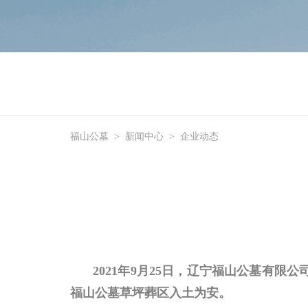
福山公墓
>
新闻中心
>
企业动态
2021年9月25日，辽宁福山公墓有限
福山公墓草坪葬区入土
为安
。