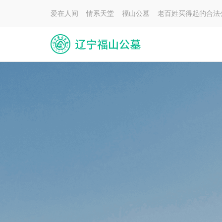
爱在人间 情系天堂 福山公墓 老百姓买得起的合法