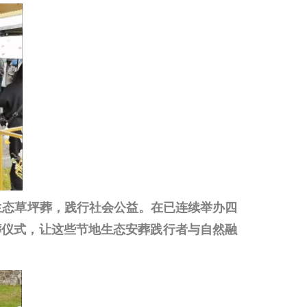
生态草坪葬，践行社会公益。在已连续举办四
葬仪式，让
这些节地生态安葬践行者与自然融