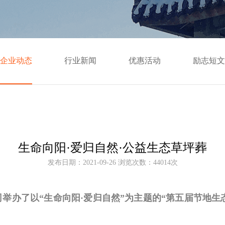
企业动态
行业新闻
优惠活动
励志短文
生命向阳·爱归自然·公益生态草坪葬
发布日期：2021-09-26 浏览次数：44014次
公司举办了以“生命向阳·爱归自然”为主题的“第五届节地