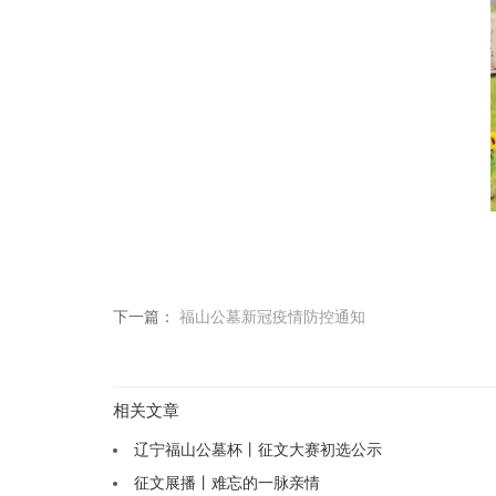
下一篇：
福山公墓新冠疫情防控通知
相关文章
辽宁福山公墓杯丨征文大赛初选公示
征文展播丨难忘的一脉亲情