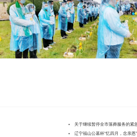
关于继续暂停全市落葬服务的紧
辽宁福山公墓杯“忆四月，念亲恩