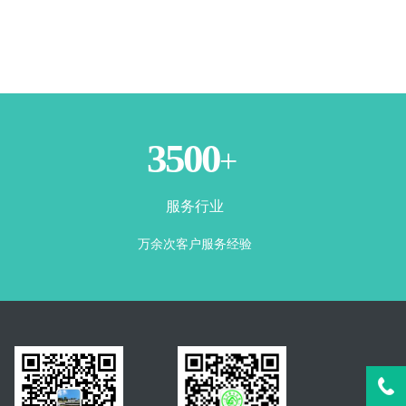
3500
+
服务行业
万余次客户服务经验