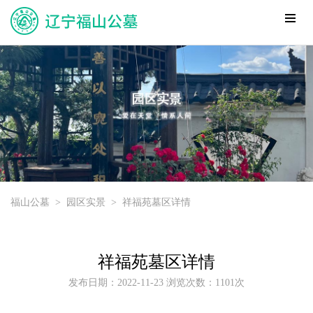
福山公墓
>
园区实景
>
祥福苑墓区详情
祥福苑墓区详情
发布日期：2022-11-23 浏览次数：1101次