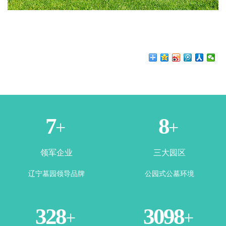
1
3
+
+
领军企业
三大园区
辽宁墓园领导品牌
公园式公墓环境
365
3500
+
+