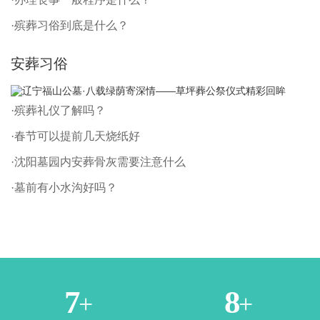
·殡葬习俗到底是什么？
安葬习俗
·殡葬礼仪了解吗？
·春节可以提前几天烧纸好
·沈阳墓园内安葬骨灰需要注意什么
·墓前有小水沟好吗？
1
3
+
+