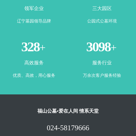
领军企业
三大园区
辽宁墓园领导品牌
公园式公墓环境
365
3500
+
+
高效服务
服务行业
优质、高效，用心服务
万余次客户服务经验
福山公墓•爱在人间 情系天堂
024-58179666