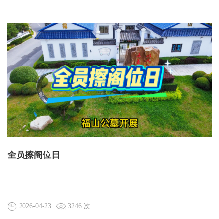
全员擦阁位日
2026-04-23
3246 次