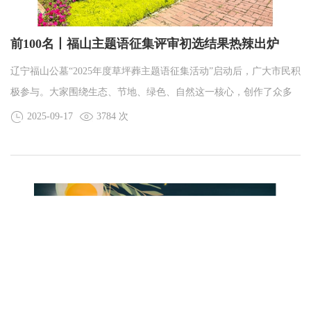
前100名丨福山主题语征集评审初选结果热辣出炉
辽宁福山公墓“2025年度草坪葬主题语征集活动”启动后，广大市民积
极参与。大家围绕生态、节地、绿色、自然这一核心，创作了众多
精彩作品。
2025-09-17
3784 次