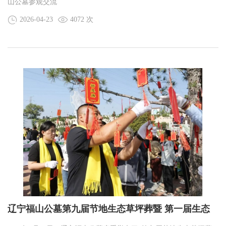
山公墓参观交流
2026-04-23
4072 次
辽宁福山公墓第九届节地生态草坪葬暨 第一届生态
树葬公祭仪式