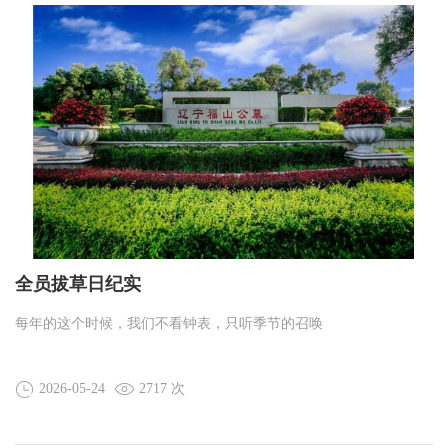
全员拔草日纪实
每年的这个时候，我们不看钟表，只听季节的召唤
2026-05-24
2717 次