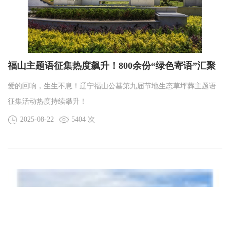
福山主题语征集热度飙升！800余份“绿色寄语”汇聚
福山
爱的回响，生生不息！辽宁福山公墓第九届节地生态草坪葬主题语
征集活动热度持续攀升！
2025-08-22
5404 次