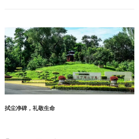
拭尘净碑，礼敬生命