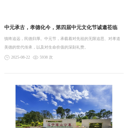
中元承古，孝德化今，第四届中元文化节诚邀莅临
慎终追远，民德归厚。中元节，承载着对先祖的无限追思、对孝道
美德的世代传承，以及对生命价值的深刻礼赞。
2025-08-22
5938 次