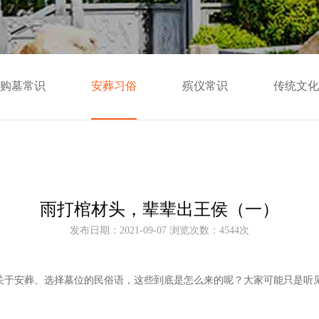
购墓常识
安葬习俗
殡仪常识
传统文化
雨打棺材头，辈辈出王侯（一）
发布日期：2021-09-07 浏览次数：4544次
于安葬、选择墓位的民俗语，这些到底是怎么来的呢？大家可能只是听