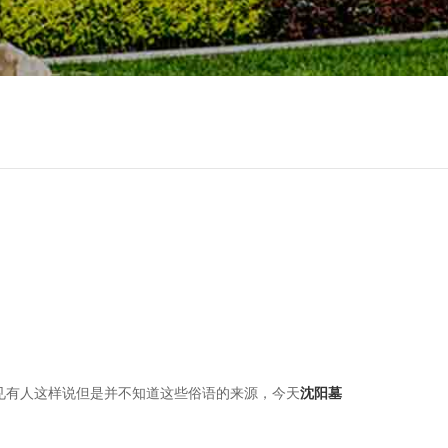
见有人这样说但是并不知道这些俗语的来源，今天
沈阳墓