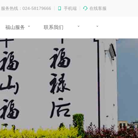
服务热线：024-58179666
手机端
在线客服
福山服务
联系我们