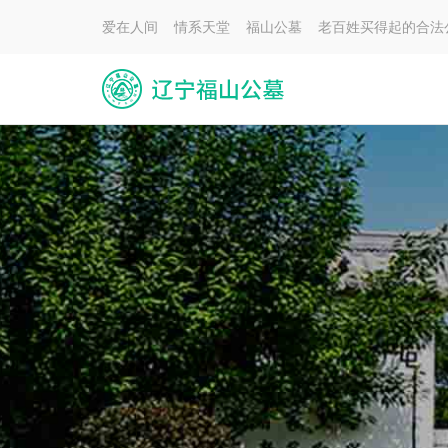
爱在人间 情系天堂 福山公墓 老百姓买得起的合法