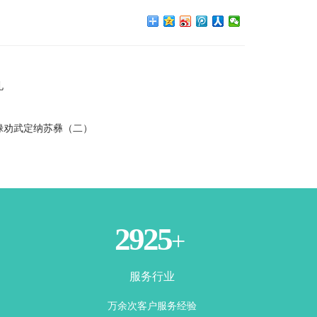
礼
禄劝武定纳苏彝（二）
3500
+
服务行业
万余次客户服务经验