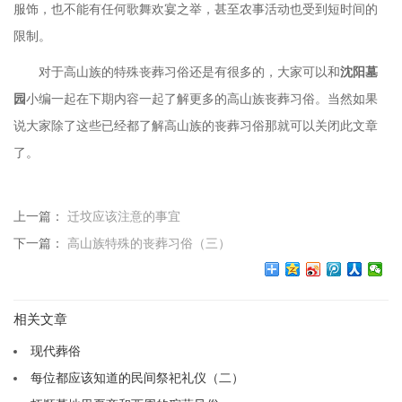
服饰，也不能有任何歌舞欢宴之举，甚至农事活动也受到短时间的
限制。
对于高山族的特殊丧葬习俗还是有很多的，大家可以和
沈阳墓
园
小编一起在下期内容一起了解更多的高山族丧葬习俗。当然如果
说大家除了这些已经都了解高山族的丧葬习俗那就可以关闭此文章
了。
上一篇：
迁坟应该注意的事宜
下一篇：
高山族特殊的丧葬习俗（三）
相关文章
现代葬俗
每位都应该知道的民间祭祀礼仪（二）