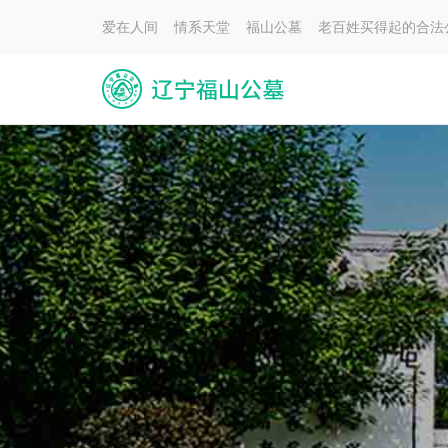
爱在人间 情系天堂 福山公墓 老百姓买得起的合法