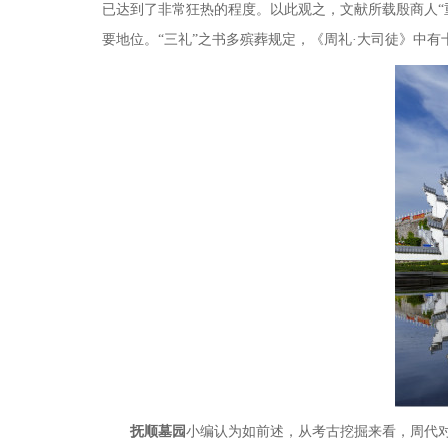
已达到了非常狂热的程度。以此观之，文献所载殷商人
要地位。“三礼”之书多殡
葬
规定，《周礼
·大司徒》中有
抚顺墓园
小编认为如前述，从考古挖掘来看，周代