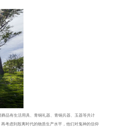
陪葬品有生活用具、青铜礼器、青铜兵器、玉器等共计
，再考虑到殷
离时代的物质生产水平，他们对鬼神的信仰