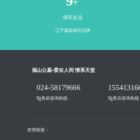
1
+
领军企业
辽宁墓园领导品牌
福山公墓•爱在人间 情系天堂
024-58179666
15541316
售前咨询热线
售后咨询热线
友情链接：