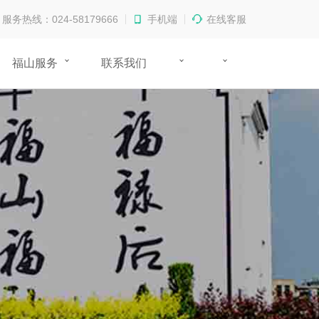
服务热线：024-58179666
手机端
在线客服
福山服务
联系我们