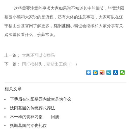
这些需要注意的事项大家如果说不知道其中的细节，毕竟沈阳
墓园小编和大家说的是流程，还有大体的注意事项，大家可以在辽
宁福山公墓官网了解更多，
沈阳墓园
小编也会继续和大家分享有关
购买墓位看什么，殡葬常识。
上一篇：
大寒还可以安葬吗
下一篇：
雨打棺材头，辈辈出王侯（一）
相关文章
下葬后在沈阳墓园内放生是为什么
沈阳墓园的传统葬式葬法
不一样的丧葬习俗——回族
抚顺墓园的治丧礼仪