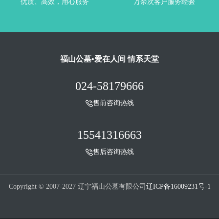
优质、高效，用心服务
万余次客户服务经验
福山公墓•爱在人间 情系天堂
024-58179666
售前咨询热线
15541316663
售后咨询热线
Copyright © 2007-2027 辽宁福山公墓有限公司
辽ICP备16009231号-1