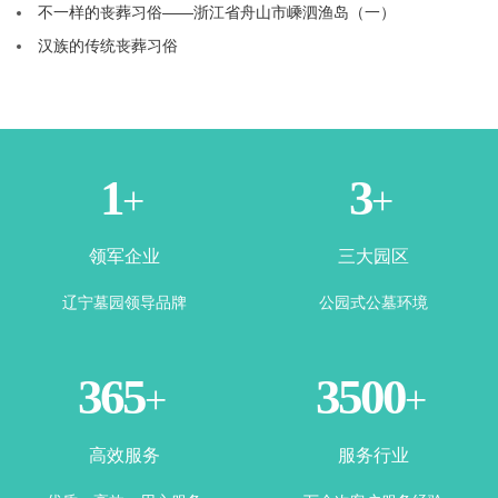
不一样的丧葬习俗——浙江省舟山市嵊泗渔岛（一）
汉族的传统丧葬习俗
1
3
+
+
领军企业
三大园区
辽宁墓园领导品牌
公园式公墓环境
365
3500
+
+
高效服务
服务行业