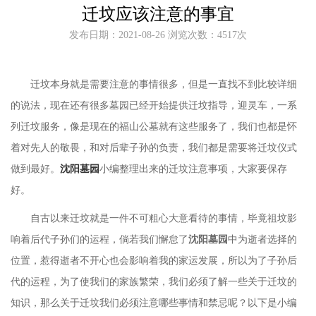
迁坟应该注意的事宜
发布日期：2021-08-26 浏览次数：4517次
迁坟本身就是需要注意的事情很多，但是一直找不到比较详细
的说法，现在还有很多墓园已经开始提供迁坟指导，迎灵车，一系
列迁坟服务，像是现在的福山公墓就有这些服务了，我们也都是怀
着对先人的敬畏，和对后辈子孙的负责，我们都是需要将迁坟仪式
做到最好。
沈阳墓园
小编整理出来的迁坟注意事项，大家要保存
好。
自古以来迁坟就是一件不可粗心大意看待的事情，毕竟祖坟影
响着后代子孙们的运程，倘若我们懈怠了
沈阳墓园
中为逝者选择的
位置，惹得逝者不开心也会影响着我的家运发展，所以为了子孙后
代的运程，为了使我们的家族繁荣，我们必须了解一些关于迁坟的
知识，那么关于迁坟我们必须注意哪些事情和禁忌呢？以下是小编