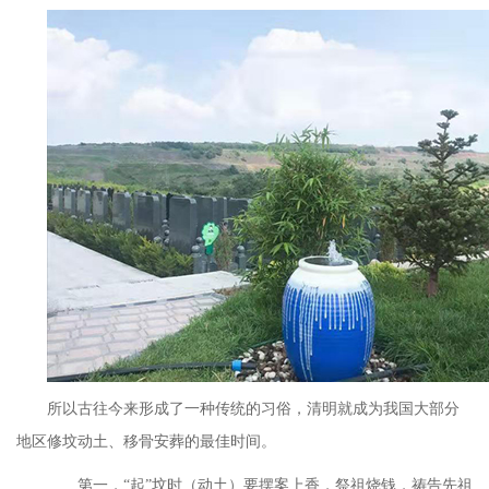
所以古往今来形成了一种传统的习俗，清明就成为我国大部分
地区修坟动土、移骨安葬的最佳时间。
第一，
“起”坟时（动土）要摆案上香，祭祖烧钱，祷告先祖