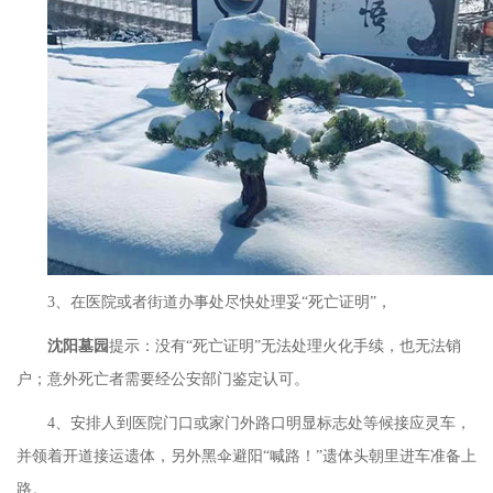
3、在医院或者街道办事处尽快处理妥“死亡证明”，
沈阳墓园
提示：没有
“死亡证明”无法处理火化手续，也无法销
户；意外死亡者需要经公安部门鉴定认可。
4、安排人到医院门口或家门外路口明显标志处等候接应灵车，
并领着开道接运遗体，另外黑伞避阳“喊路！”遗体头朝里进车准备上
路。