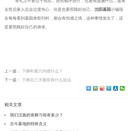
丧礼上不要过于慌乱，按照顺序进行，也避免遗漏什么，逝者
去世后家人总会过度伤心，但是也要照顾好自己。
沈阳墓园
小编现
在每每看到墓园来祭扫时，都会有伤感之情，这种事情发生了，还
是要照顾好自己的身体。
上一篇：
下葬时墓穴内摆什么？
下一篇：
下葬后三天圆坟有什么说法
相关文章
我们汉族的丧葬习俗有多少？
古今墓地的特殊含义