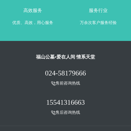
高效服务
服务行业
优质、高效，用心服务
万余次客户服务经验
福山公墓•爱在人间 情系天堂
024-58179666
售前咨询热线
15541316663
售后咨询热线