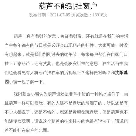
葫芦不能乱挂窗户
发布日期：2021-07-05 浏览次数：13918次
葫芦一直有着财的附意，象征着财富。还有就是在我们的生活
当中每年都有的节日就是必须会出现葫芦的挂件，大家可能一时没
有想起来，就是我们刚刚过去的端午节，每家每户都会在自家门口
挂上五彩葫芦，还有艾蒿。也是会驱灾祈福的意思。在生活当中我
们也会看见有人将葫芦挂在车的后视镜上？这样做对吗？和
沈阳墓
园
小编一起了解一下。
沈阳墓园
小编认为葫芦也还是非常不错的一种风水摆件了，而
且葫芦一样可以盘玩，有的人还不是盘玩的滑溜了的，所以还是有
不少人都说了，还是不错的，都还是希望盘玩盘玩，但是葫芦也不
能随便盘玩啊，话说这个葫芦的挂来挂去的也很有说法了，话说葫
芦不能挂在窗户的北面
。