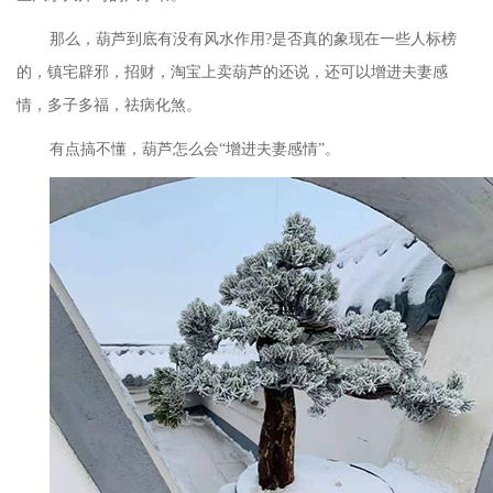
那么，葫芦到底有没有风水作用
?是否真的象现在一些人标榜
的，镇宅辟邪，招财，淘宝上卖葫芦的还说，还可以增进夫妻感
情，多子多福，祛病化煞。
有点搞不懂，葫芦怎么会
“增进夫妻感情”。