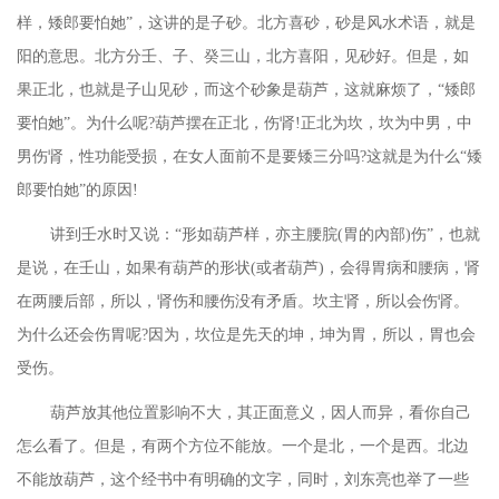
样，矮郎要怕她”，这讲的是子砂。北方喜砂，砂是风水术语，就是
阳的意思。北方分壬、子、癸三山，北方喜阳，见砂好。但是，如
果正北，也就是子山见砂，而这个砂象是葫芦，这就麻烦了，“矮郎
要怕她”。为什么呢?葫芦摆在正北，伤肾!正北为坎，坎为中男，中
男伤肾，性功能受损，在女人面前不是要矮三分吗?这就是为什么“矮
郎要怕她”的原因!
讲到壬水时又说：
“形如葫芦样，亦主腰脘(胃的內部)伤”，也就
是说，在壬山，如果有葫芦的形状(或者葫芦)，会得胃病和腰病，肾
在两腰后部，所以，肾伤和腰伤没有矛盾。坎主肾，所以会伤肾。
为什么还会伤胃呢?因为，坎位是先天的坤，坤为胃，所以，胃也会
受伤。
葫芦放其他位置影响不大，其正面意义，因人而异，看你自己
怎么看了。但是，有两个方位不能放。一个是北，一个是西。北边
不能放葫芦，这个经书中有明确的文字，同时，刘东亮也举了一些