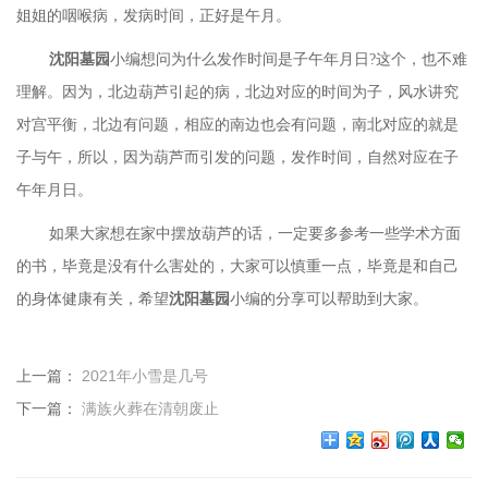
姐姐的咽喉病，发病时间，正好是午月。
沈阳墓园
小编想问为什么发作时间是子午年月日
?这个，也不难
理解。因为，北边葫芦引起的病，北边对应的时间为子，风水讲究
对宫平衡，北边有问题，相应的南边也会有问题，南北对应的就是
子与午，所以，因为葫芦而引发的问题，发作时间，自然对应在子
午年月日。
如果大家想在家中摆放葫芦的话，一定要多参考一些学术方面
的书，毕竟是没有什么害处的，大家可以慎重一点，毕竟是和自己
的身体健康有关，希望
沈阳墓园
小编的分享可以帮助到大家。
上一篇：
2021年小雪是几号
下一篇：
满族火葬在清朝废止