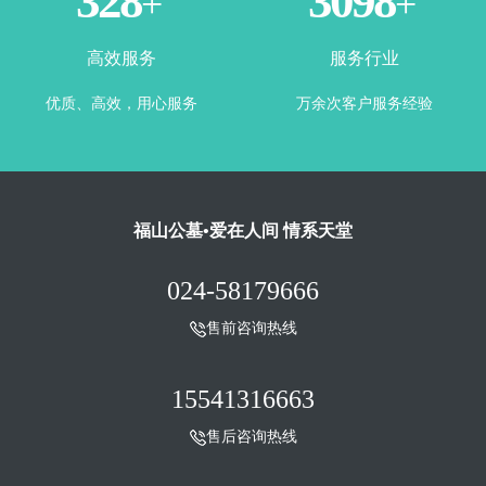
360
3443
+
+
高效服务
服务行业
优质、高效，用心服务
万余次客户服务经验
福山公墓•爱在人间 情系天堂
024-58179666
售前咨询热线
15541316663
售后咨询热线