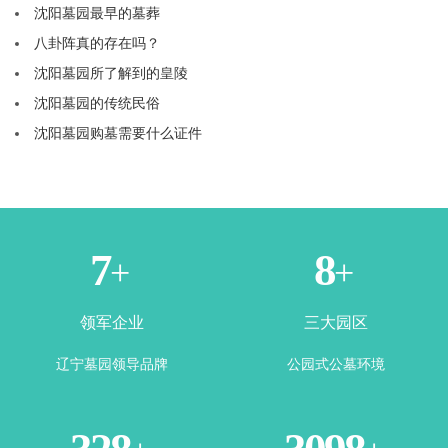
沈阳墓园最早的墓葬
八卦阵真的存在吗？
沈阳墓园所了解到的皇陵
沈阳墓园的传统民俗
沈阳墓园购墓需要什么证件
2
4
+
+
领军企业
三大园区
辽宁墓园领导品牌
公园式公墓环境