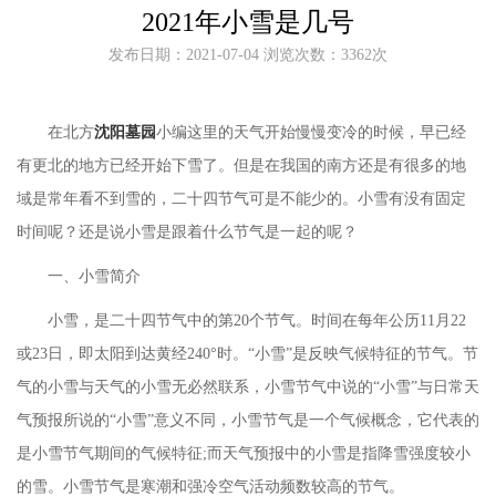
2021年小雪是几号
发布日期：2021-07-04 浏览次数：3362次
在北方
沈阳墓园
小编这里的天气开始慢慢变冷的时候，早已经
有更北的地方已经开始下雪了。但是在我国的南方还是有很多的地
域是常年看不到雪的，二十四节气可是不能少的。小雪有没有固定
时间呢？还是说小雪是跟着什么节气是一起的呢？
一、小雪简介
小雪，是二十四节气中的第
20个节气。时间在每年公历11月22
或23日，即太阳到达黄经240°时。“小雪”是反映气候特征的节气。节
气的小雪与天气的小雪无必然联系，小雪节气中说的“小雪”与日常天
气预报所说的“小雪”意义不同，小雪节气是一个气候概念，它代表的
是小雪节气期间的气候特征;而天气预报中的小雪是指降雪强度较小
的雪。小雪节气是寒潮和强冷空气活动频数较高的节气。