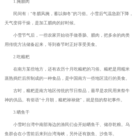
1.腌腊肉
民间有：
“冬腊风腌，蓄以御冬”的习俗。小雪后气温急剧下降，
天气变得干燥，是加工腊肉的好时候。
小雪节气后，一些农家开始动手做香肠、腊肉，把多余的肉类
用传统方法储备起来，等到春节时正好享受美食。
2.吃糍粑
在南方某些地方，还有农历十月吃糍粑的习俗。糍粑是用糯米
蒸熟捣烂后所制成的一种食品，是中国南方一些地区流行的美食。
古时，糍粑是南方地区传统的节日祭品，最早是农民用来祭牛
神的供品。有俗语
“十月朝，糍粑禄禄烧”，就是指的祭祀事件。
3.晒鱼干
小雪时台湾中南部海边的渔民们会开始晒鱼干、储存乾粮。乌
鱼群会在小雪前后来到台湾海峡，另外还有旗鱼、沙鱼等。