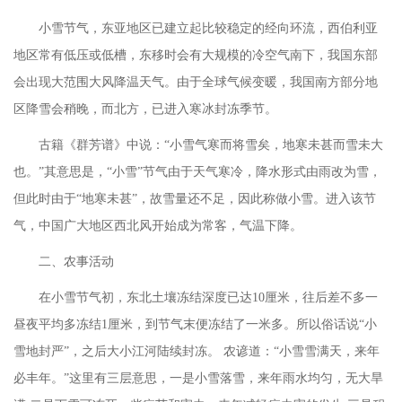
小雪节气，东亚地区已建立起比较稳定的经向环流，西伯利亚
地区常有低压或低槽，东移时会有大规模的冷空气南下，我国东部
会出现大范围大风降温天气。由于全球气候变暖，我国南方部分地
区降雪会稍晚，而北方，已进入寒冰封冻季节。
古籍《群芳谱》中说：
“小雪气寒而将雪矣，地寒未甚而雪未大
也。”其意思是，“小雪”节气由于天气寒冷，降水形式由雨改为雪，
但此时由于“地寒未甚”，故雪量还不足，因此称做小雪。进入该节
气，中国广大地区西北风开始成为常客，气温下降。
二、农事活动
在小雪节气初，东北土壤冻结深度已达
10厘米，往后差不多一
昼夜平均多冻结1厘米，到节气末便冻结了一米多。所以俗话说“小
雪地封严”，之后大小江河陆续封冻。 农谚道：“小雪雪满天，来年
必丰年。”这里有三层意思，一是小雪落雪，来年雨水均匀，无大旱