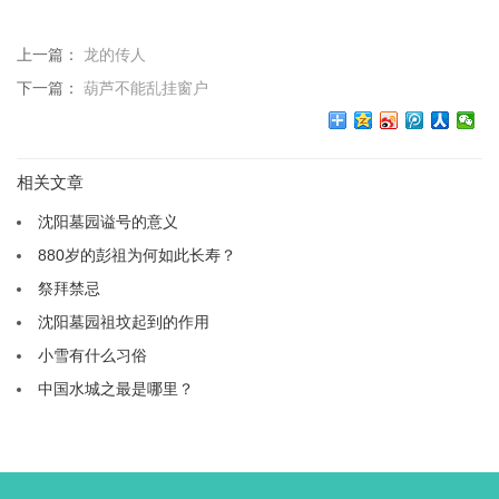
上一篇：
龙的传人
下一篇：
葫芦不能乱挂窗户
相关文章
沈阳墓园谥号的意义
880岁的彭祖为何如此长寿？
祭拜禁忌
沈阳墓园祖坟起到的作用
小雪有什么习俗
中国水城之最是哪里？