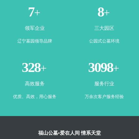
1
3
+
+
领军企业
三大园区
辽宁墓园领导品牌
公园式公墓环境
365
3500
+
+
高效服务
服务行业
优质、高效，用心服务
万余次客户服务经验
福山公墓•爱在人间 情系天堂