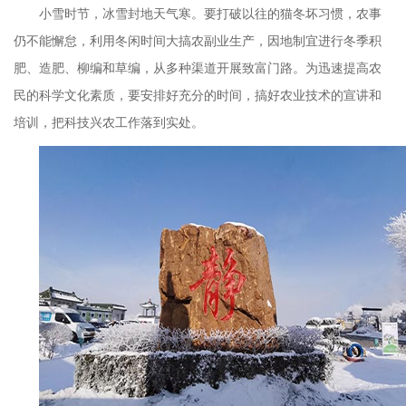
小雪时节，冰雪封地天气寒。要打破以往的猫冬坏习惯，农事
仍不能懈怠，利用冬闲时间大搞农副业生产，因地制宜进行冬季积
肥、造肥、柳编和草编，从多种渠道开展致富门路。为迅速提高农
民的科学文化素质，要安排好充分的时间，搞好农业技术的宣讲和
培训，把科技兴农工作落到实处。