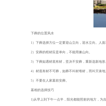
下葬的位置风水
1）下葬选择方位一定要迎山立向，迎水立向。人
2）安葬的棺材应是单向，不能用兼山向。
3）下葬如遇材底有材，坚决不安葬，重新选新地形
4）材底有材不可葬，如葬不叫材堆材，而叫天诛
5）不要在人家墓前安葬。
墓相的选择技巧
1)从早上到下午一点半，阳光都能照射的地方，为