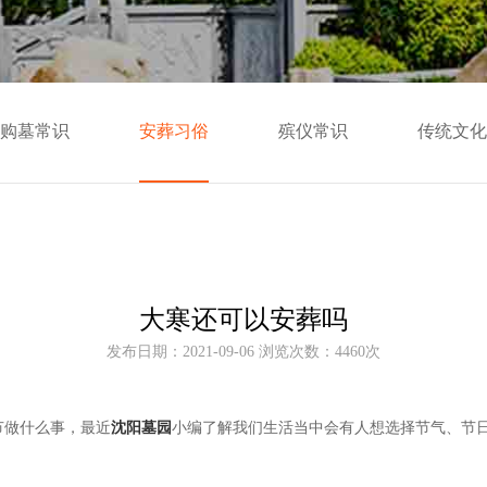
购墓常识
安葬习俗
殡仪常识
传统文化
大寒还可以安葬吗
发布日期：2021-09-06 浏览次数：4460次
节做什么事，最近
沈阳墓园
小编了解我们生活当中会有人想选择节气、节