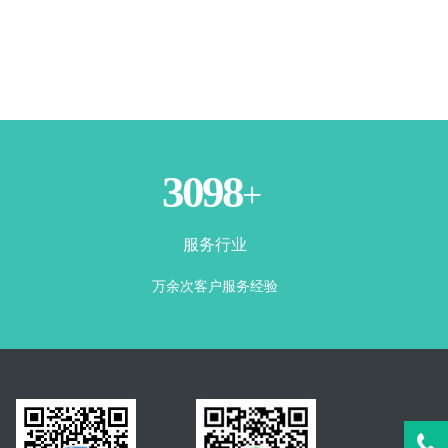
3500
+
服务行业
万余次客户服务经验