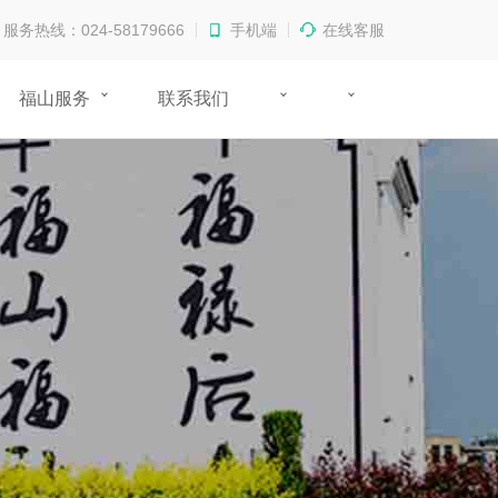
服务热线：024-58179666
手机端
在线客服
福山服务
联系我们