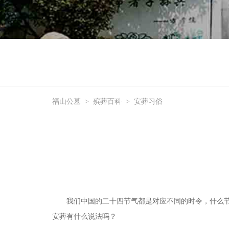
福山公墓
>
殡葬百科
>
安葬习俗
我们中国的二十四节气都是对应不同的时令，什么
安葬有什么说法吗？