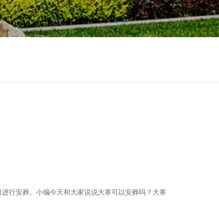
日进行安葬。小编今天和大家说说大寒可以安葬吗？大寒