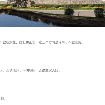
面不宜朝东北、西北和正北，这三个方向是冷向，不宜应用。
。
地灭。会伤地师，不伤地师，会伤主家人口。
吉相。