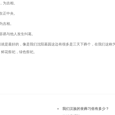
，为吉相。
在正中央。
为吉相。
容易与他人发生纠葛。
日就是最好的，像是我们沈阳墓园这边有很多是三天下葬个，在我们这称
，鲜花祭祀，绿色祭祀。
我们汉族的丧葬习俗有多少？