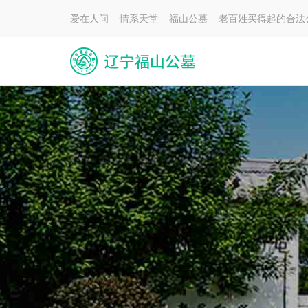
爱在人间 情系天堂 福山公墓 老百姓买得起的合法