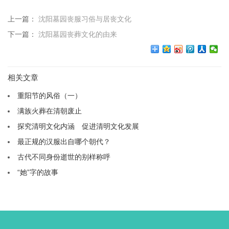
上一篇：
沈阳墓园丧服习俗与居丧文化
下一篇：
沈阳墓园丧葬文化的由来
相关文章
重阳节的风俗（一）
满族火葬在清朝废止
探究清明文化内涵 促进清明文化发展
最正规的汉服出自哪个朝代？
古代不同身份逝世的别样称呼
“她”字的故事