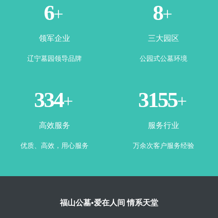
1
3
+
+
领军企业
三大园区
辽宁墓园领导品牌
公园式公墓环境
365
3500
+
+
高效服务
服务行业
优质、高效，用心服务
万余次客户服务经验
福山公墓•爱在人间 情系天堂