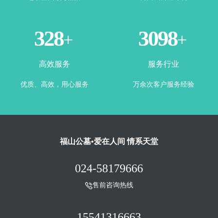
365
3500
+
+
高效服务
服务行业
优质、高效，用心服务
万余次客户服务经验
福山公墓•爱在人间 情系天堂
024-58179666
售前咨询热线
15541316663