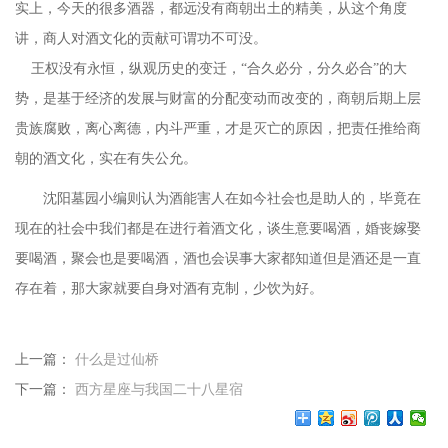
实上，今天的很多酒器，都远没有商朝出土的精美，从这个角度
讲，商人对酒文化的贡献可谓功不可没。
王权没有永恒，纵观历史的变迁，“合久必分，分久必合”的大
势，是基于经济的发展与财富的分配变动而改变的，商朝后期上层
贵族腐败，离心离德，内斗严重，才是灭亡的原因，把责任推给商
朝的酒文化，实在有失公允。
沈阳墓园小编则认为酒能害人在如今社会也是助人的，毕竟在
现在的社会中我们都是在进行着酒文化，谈生意要喝酒，婚丧嫁娶
要喝酒，聚会也是要喝酒，酒也会误事大家都知道但是酒还是一直
存在着，那大家就要自身对酒有克制，少饮为好。
上一篇：
什么是过仙桥
下一篇：
西方星座与我国二十八星宿