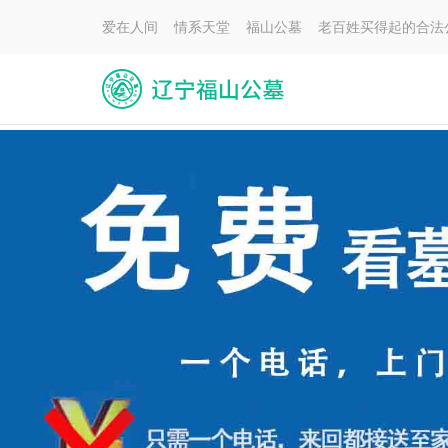
爱在人间 情系天堂 福山公墓 老百姓买得起的合法