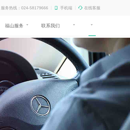
服务热线：024-58179666
手机端
在线客服
福山服务
联系我们