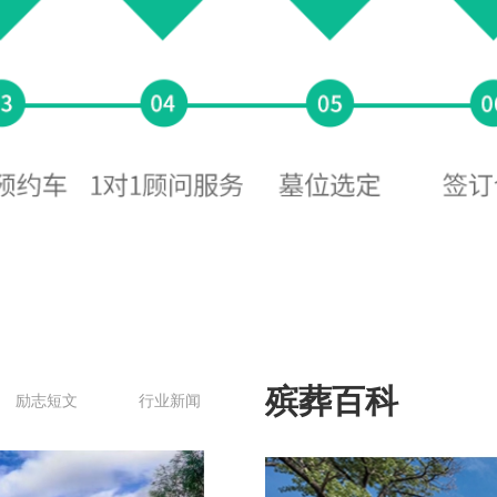
殡葬百科
励志短文
行业新闻