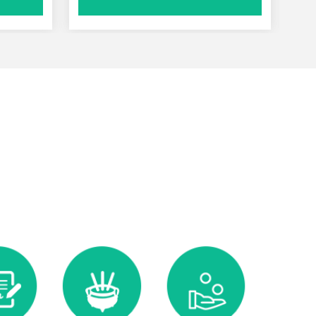
碑
桂花园艺术碑