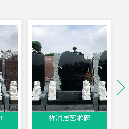
碑
桂花园艺术碑