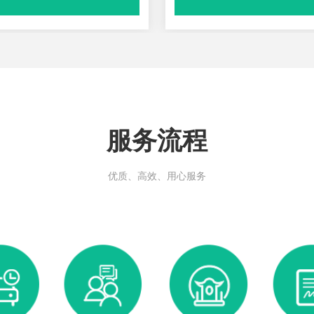
服务流程
优质、高效、用心服务
祥润居艺术碑3
祥润居艺术
艺术碑
艺术碑