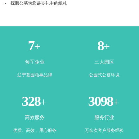
抚顺公墓为您讲丧礼中的纸札
1
3
+
+
领军企业
三大园区
辽宁墓园领导品牌
公园式公墓环境
365
3500
+
+
高效服务
服务行业
优质、高效，用心服务
万余次客户服务经验