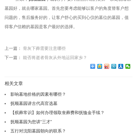
墓园好，就去哪家墓园。首先您要考虑能够以客户的角度替客户想
问题的，售后服务好的，让客户舒心的买到心仪的墓位的墓园，值
得客户信赖的墓园是客户最好的选择。
上一篇：
骨灰下葬需要注意哪些
下一篇：
能否将逝者骨灰从外地运回家乡？
相关文章
影响墓地价格的因素有哪些？
抚顺墓园讲古代高官选墓
【殡葬常识】如何办理领取丧葬费和抚恤金手续？
抚顺墓园为您讲“三才”
五行对沈阳墓园朝向的联系？