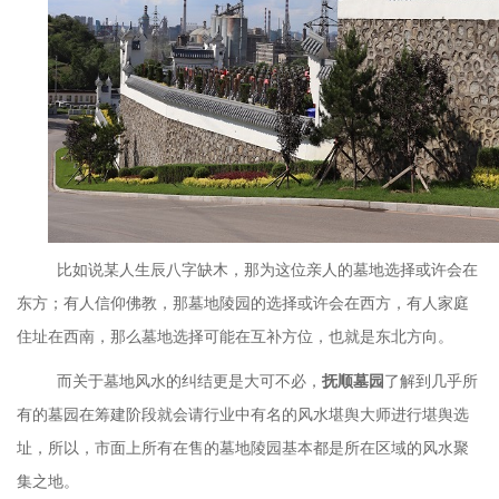
比如说某人生辰八字缺木，那为这位亲人的墓地选择或许会在
东方；有人信仰佛教，那墓地陵园的选择或许会在西方，有人家庭
住址在西南，那么墓地选择可能在互补方位，也就是东北方向。
而关于墓地风水的纠结更是大可不必，
抚顺墓园
了解到几乎所
有的墓园在筹建阶段就会请行业中有名的风水堪舆大师进行堪舆选
址，所以，市面上所有在售的墓地陵园基本都是所在区域的风水聚
集之地。