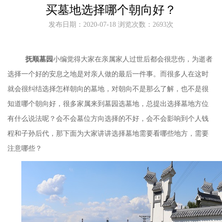
买墓地选择哪个朝向好？
发布日期：2020-07-18 浏览次数：2693次
抚顺墓园
小编觉得大家在亲属家人过世后都会很悲伤，为逝者
选择一个好的安息之地是对亲人做的最后一件事。而很多人在这时
就会很纠结选择怎样朝向的墓地，对朝向不是那么了解，也不是很
知道哪个朝向好，很多家属来到墓园选墓地，总提出选择墓地方位
有什么说法呢？会不会墓位方向选择的不好，会不会影响到个人钱
程和子孙后代，那下面为大家讲讲选择墓地需要看哪些地方，需要
注意哪些？