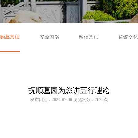
购墓常识
安葬习俗
殡仪常识
传统文化
抚顺墓园为您讲五行理论
发布日期：2020-07-30 浏览次数：2872次