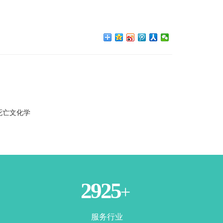
死亡文化学
3385
+
服务行业