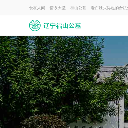
爱在人间 情系天堂 福山公墓 老百姓买得起的合法