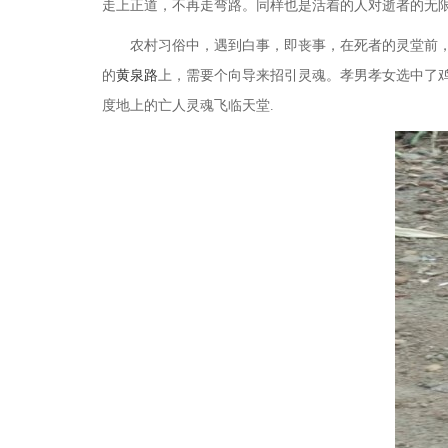
走上正道，不再走弯路。同样也是活着的人对逝者的无
农村习俗中，遇到白事，即丧事，在死者的灵堂前，
的
黄泉路
上，需要个向导来招引灵魂。孝男孝女选中了
度地上的亡人灵魂飞临天堂
.