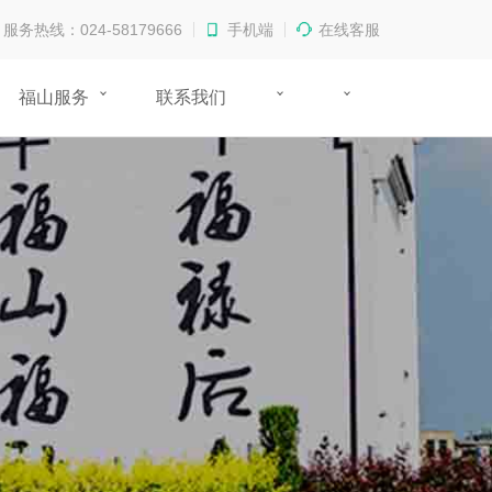
服务热线：024-58179666
手机端
在线客服
福山服务
联系我们