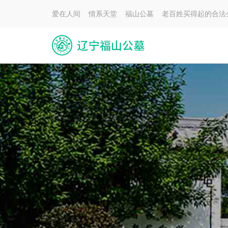
爱在人间 情系天堂 福山公墓 老百姓买得起的合法