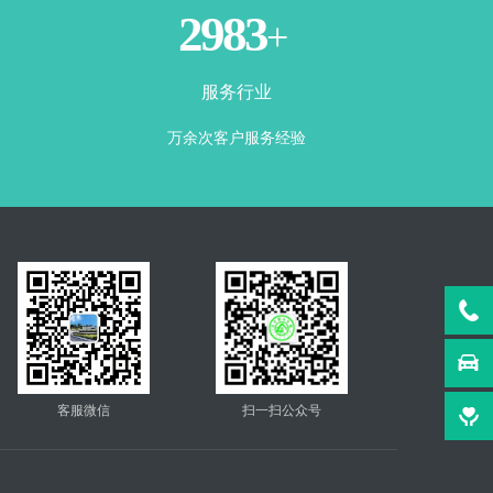
3500
+
服务行业
万余次客户服务经验
客服微信
扫一扫公众号