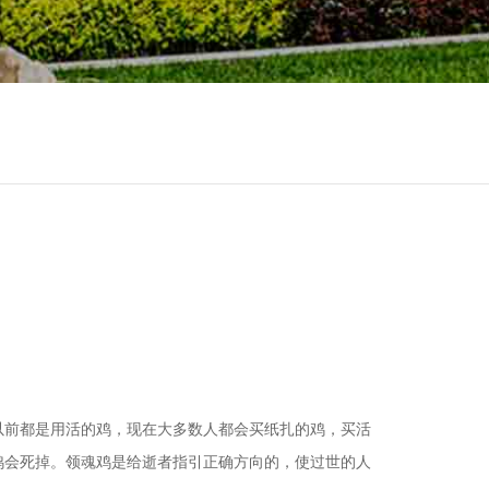
以前都是用活的鸡，现在大多数人都会买纸扎的鸡，买活
鸡会死掉。领魂鸡是给逝者指引正确方向的，使过世的人