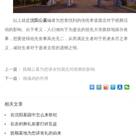
以上就是
沈阳公墓
编者为您查找到的传统孝道观念对于殡葬活
动的影响。出于孝义，人们倾向于为逝去的祖先大张旗鼓地操办丧
事，想要使得祖先丧事风光无二，从而满足生者对于死者未尽之孝
义，减轻生者对于逝者去世的遗憾之情。
上一篇：
抚顺公墓为您讲永恒观念对殡葬的影响
下一篇：
领魂鸡的作用
相关文章
在沈阳墓园中怎么来祭祀
在农村葬礼前要打碎瓦盆
抚顺墓地为您讲丧礼的由来