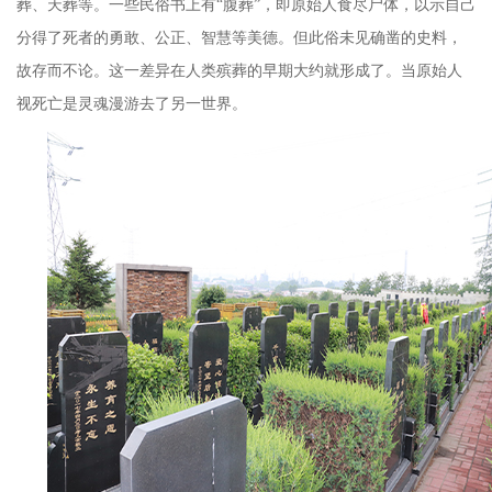
葬、天葬等。一些民俗书上有
“
腹葬
”
，即原始人食尽尸体，以示自己
分得了死者的勇敢、公正、智慧等美德。但此俗未见确凿的史料，
故存而不论。这一差异在人类殡葬的早期大约就形成了。当原始人
视死亡是灵魂漫游去了另一世界。