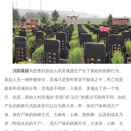
沈阳墓园
为您查到
原始人的灵魂观念产生了原始的殡葬行为。
原始人无一例外都深信，灵魂只是暂时寄居于躯体之中，死亡则是
躯体和灵魂的分离；灵魂是不死的，人死后，灵魂去了另一个地
方。但是，原始人对灵魂的
“
归宿
”
或
“
运行
”
的看法可能有不同，由此
产生的殡葬方式的差异可以分为两大类，即：保存尸体和消灭尸
体。保存尸体的殡葬方式，大体有：土葬、悬棺葬、以及制成木乃
伊（即脱水后的干尸）。消灭尸体的殡葬方式，大体有：火葬、水