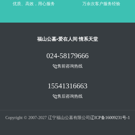
优质、高效，用心服务
万余次客户服务经验
福山公墓•爱在人间 情系天堂
024-58179666
售前咨询热线
15541316663
售后咨询热线
Copyright © 2007-2027 辽宁福山公墓有限公司
辽ICP备16009231号-1