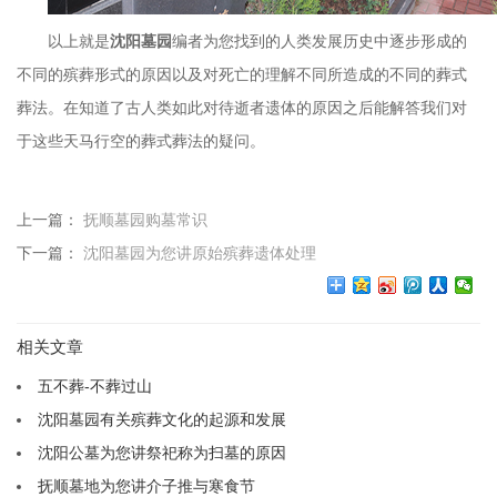
以上就是
沈阳墓园
编者为您找到的人类发展历史中逐步形成的
不同的殡葬形式的原因以及对死亡的理解不同所造成的不同的葬式
葬法。在知道了古人类如此对待逝者遗体的原因之后能解答我们对
于这些天马行空的葬式葬法的疑问。
上一篇：
抚顺墓园购墓常识
下一篇：
沈阳墓园为您讲原始殡葬遗体处理
相关文章
五不葬-不葬过山
沈阳墓园有关殡葬文化的起源和发展
沈阳公墓为您讲祭祀称为扫墓的原因
抚顺墓地为您讲介子推与寒食节