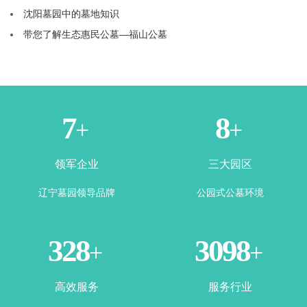
沈阳墓园中的墓地知识
带您了解生态惠民公墓—福山公墓
2
4
+
+
领军企业
三大园区
辽宁墓园领导品牌
公园式公墓环境
360
3443
+
+
高效服务
服务行业