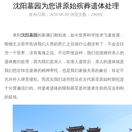
沈阳墓园为您讲原始殡葬遗体处理
发布日期：2020-08-09 浏览次数：2969次
来到
沈阳墓园
的家属们都知道，如今世界科学技术飞速发展，
唯物主义哲学告诉我们人类的死亡之后就什么都没有了，不会去往
另一个世界，没有鬼魂之说。不过即使这样，我们也很难对亲人的
遗体敷衍处理，因为我们是亲人，在亲人逝世后，亲人的遗体就是
我们想念悼念逝者的精神寄托，也是我们家族关系的象征，肯定不
允许外人肆意侵犯。而其实我们这些想法在古代甚至原始时期也是
十分普遍流行的。对逝者遗体的限制甚至是对逝者生前的压迫剥削
的延续。