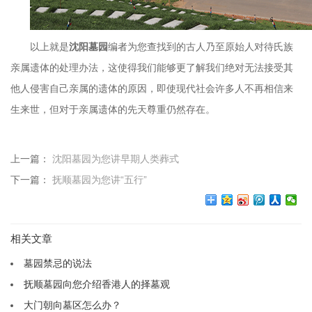
以上就是
沈阳墓园
编者为您查找到的古人乃至原始人对待氏族
亲属遗体的处理办法，这使得我们能够更了解我们绝对无法接受其
他人侵害自己亲属的遗体的原因，即使现代社会许多人不再相信来
生来世，但对于亲属遗体的先天尊重仍然存在。
上一篇：
沈阳墓园为您讲早期人类葬式
下一篇：
抚顺墓园为您讲“五行”
相关文章
墓园禁忌的说法
抚顺墓园向您介绍香港人的择墓观
大门朝向墓区怎么办？