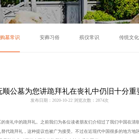
购墓常识
安葬习俗
殡仪常识
传统文化
抚顺公墓为您讲跪拜礼在丧礼中仍旧十分重
发布日期：2020-10-22 浏览次数：2874次
区的丧礼中的跪拜礼。之前我们为各位读者朋友们介绍过了我们中国在清
礼替代跪拜礼，这种提议也被广为接受。不过在近现代中国很多的地方地