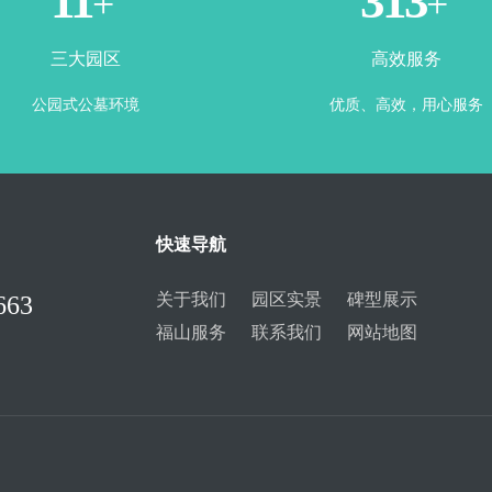
3
365
+
+
三大园区
高效服务
公园式公墓环境
优质、高效，用心服务
快速导航
关于我们
园区实景
碑型展示
663
福山服务
联系我们
网站地图