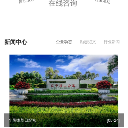
新闻中心
企业动态
励志短文
行业新闻
全员拔草日纪实
[05-24]