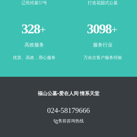
辽民经墓57号
打造花园式公墓
365
3500
+
+
高效服务
服务行业
优质、高效，用心服务
万余次客户服务经验
福山公墓•爱在人间 情系天堂
024-58179666
售前咨询热线