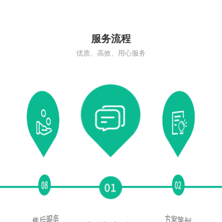
服务流程
优质、高效、用心服务
祥润居艺术碑1
艺术碑