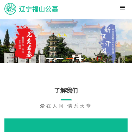
了解我们
爱在人间 情系天堂