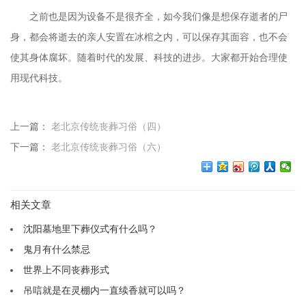
之前也是因为设备不是很齐全，如今我们像是想保存逝者的尸
身，都会将逝去的亲人安置在冰棺之内，可以保存其面容，也不会
使其身体腐坏。随着时代的发展、科技的进步。大家都开始合理使
用现代科技。
上一篇：
老北京传统丧葬习俗（四）
下一篇：
老北京传统丧葬习俗（六）
相关文章
沈阳墓地里下葬仪式有什么吗？
鬼月有什么禁忌
世界上不同丧葬形式
吊唁就是在灵棚内一直续香就可以吗？