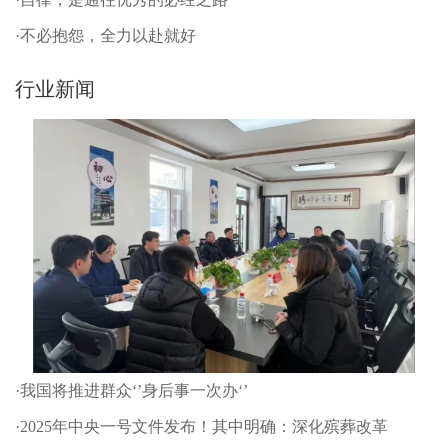
·不必抱怨，全力以赴就好
行业新闻
·我国将推进群众‘’身后事一次办‘’
·2025年中央一号文件发布！其中明确：深化殡葬改革