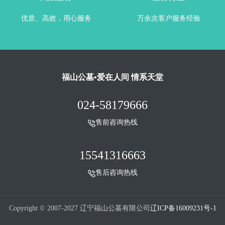
优质、高效，用心服务
万余次客户服务经验
福山公墓•爱在人间 情系天堂
024-58179666
售前咨询热线
15541316663
售后咨询热线
Copyright © 2007-2027 辽宁福山公墓有限公司
辽ICP备16009231号-1