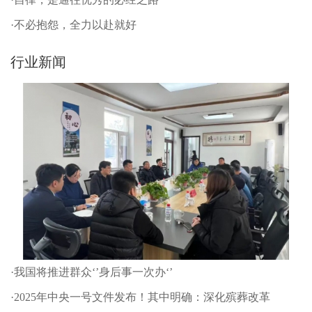
·不必抱怨，全力以赴就好
行业新闻
·我国将推进群众‘’身后事一次办‘’
·2025年中央一号文件发布！其中明确：深化殡葬改革