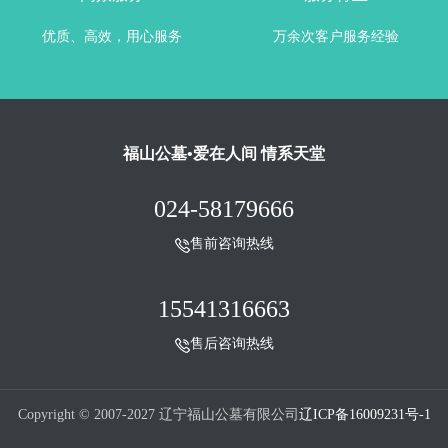
优质、高效，用心服务
万余次客户服务经验
福山公墓•爱在人间 情系天堂
024-58179666
售前咨询热线
15541316663
售后咨询热线
Copyright © 2007-2027 辽宁福山公墓有限公司
辽ICP备16009231号-1