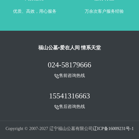
优质、高效，用心服务
万余次客户服务经验
福山公墓•爱在人间 情系天堂
024-58179666
售前咨询热线
15541316663
售后咨询热线
Copyright © 2007-2027 辽宁福山公墓有限公司
辽ICP备16009231号-1