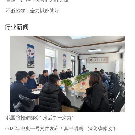
·不必抱怨，全力以赴就好
行业新闻
·我国将推进群众‘’身后事一次办‘’
·2025年中央一号文件发布！其中明确：深化殡葬改革