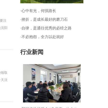
·心中有光，何惧路长
·挫折，是成长最好的磨刀石
需要注
·自律，是通往优秀的必经之路
说沈阳
·不必抱怨，全力以赴就好
行业新闻
能领取
今天沈