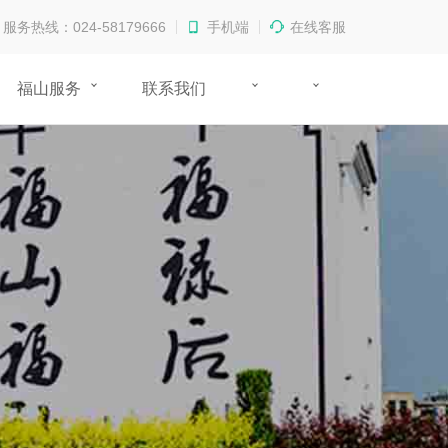
服务热线：024-58179666
手机端
在线客服
福山服务
联系我们