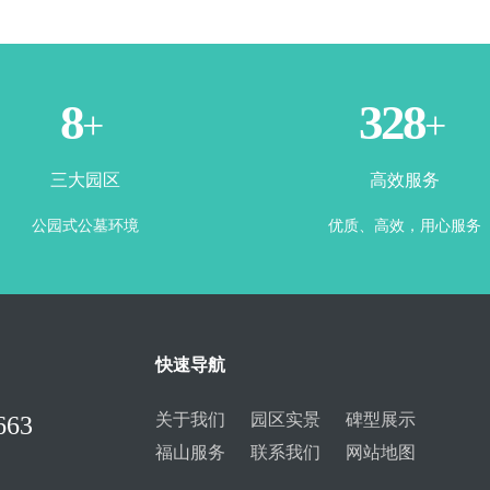
3
365
+
+
三大园区
高效服务
公园式公墓环境
优质、高效，用心服务
快速导航
关于我们
园区实景
碑型展示
663
福山服务
联系我们
网站地图