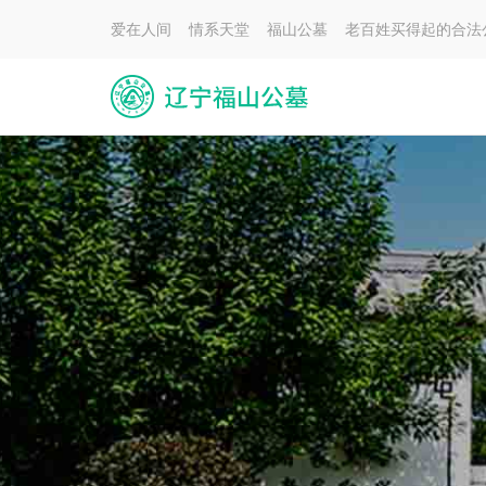
爱在人间 情系天堂 福山公墓 老百姓买得起的合法