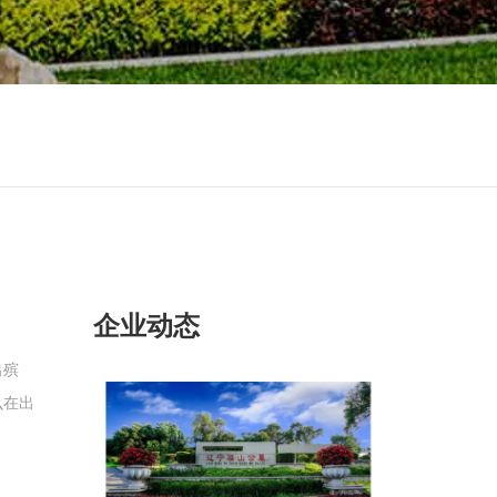
企业动态
出殡
么在出
道一