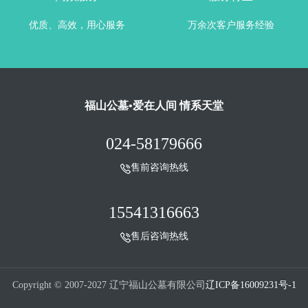
优质、高效，用心服务
万余次客户服务经验
福山公墓•爱在人间 情系天堂
024-58179666
售前咨询热线
15541316663
售后咨询热线
Copyright © 2007-2027 辽宁福山公墓有限公司
辽ICP备16009231号-1