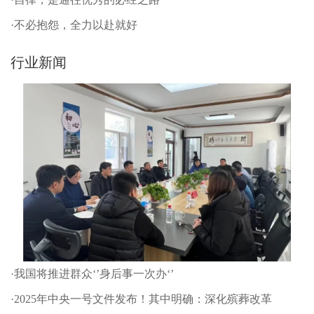
·不必抱怨，全力以赴就好
行业新闻
·我国将推进群众‘’身后事一次办‘’
·2025年中央一号文件发布！其中明确：深化殡葬改革