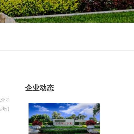
企业动态
之外讨
竟我们
选择出