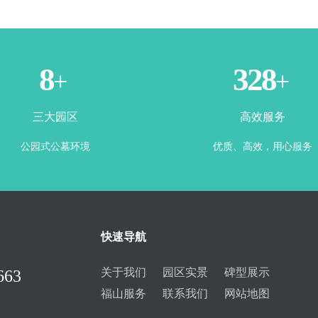
3
365
+
+
三大园区
高效服务
公园式公墓环境
优质、高效，用心服务
快速导航
关于我们
园区实景
碑型展示
663
福山服务
联系我们
网站地图