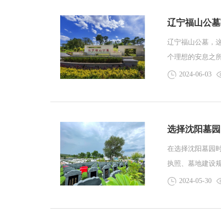
辽宁福山公墓
辽宁福山公墓，
个理想的安息之所。
2024-06-03
选择沈阳墓园
在选择沈阳墓园
执照、墓地建设
符合政府规划并
2024-05-30