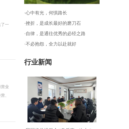
·心中有光，何惧路长
·挫折，是成长最好的磨刀石
供了一
·自律，是通往优秀的必经之路
·不必抱怨，全力以赴就好
行业新闻
商营业
经营、