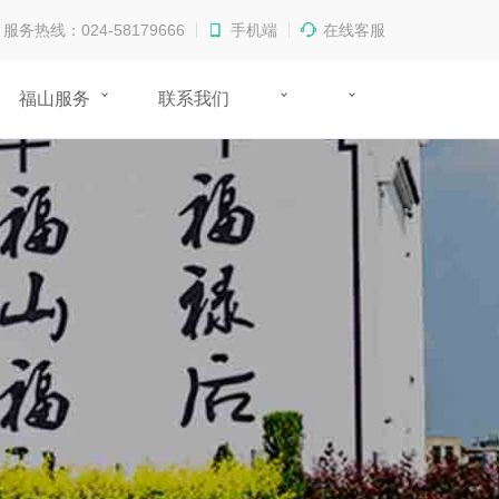
服务热线：024-58179666
手机端
在线客服
福山服务
联系我们