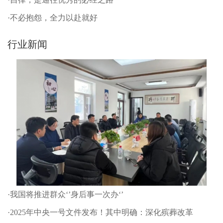
·不必抱怨，全力以赴就好
行业新闻
·我国将推进群众‘’身后事一次办‘’
·2025年中央一号文件发布！其中明确：深化殡葬改革