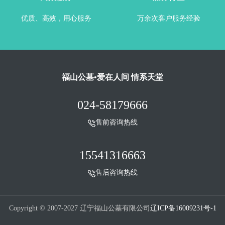
优质、高效，用心服务
万余次客户服务经验
福山公墓•爱在人间 情系天堂
024-58179666
售前咨询热线
15541316663
售后咨询热线
Copyright © 2007-2027 辽宁福山公墓有限公司
辽ICP备16009231号-1