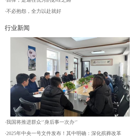
·不必抱怨，全力以赴就好
行业新闻
·我国将推进群众‘’身后事一次办‘’
·2025年中央一号文件发布！其中明确：深化殡葬改革