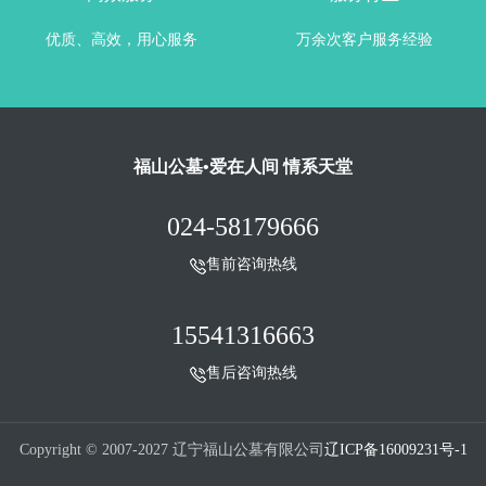
优质、高效，用心服务
万余次客户服务经验
福山公墓•爱在人间 情系天堂
024-58179666
售前咨询热线
15541316663
售后咨询热线
Copyright © 2007-2027 辽宁福山公墓有限公司
辽ICP备16009231号-1