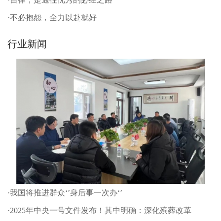
·不必抱怨，全力以赴就好
行业新闻
·我国将推进群众‘’身后事一次办‘’
·2025年中央一号文件发布！其中明确：深化殡葬改革