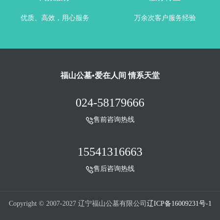
优质、高效，用心服务
万余次客户服务经验
福山公墓•爱在人间 情系天堂
024-58179666
售前咨询热线
15541316663
售后咨询热线
Copyright © 2007-2027 辽宁福山公墓有限公司
辽ICP备16009231号-1