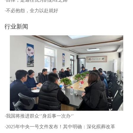
·不必抱怨，全力以赴就好
行业新闻
·我国将推进群众‘’身后事一次办‘’
·2025年中央一号文件发布！其中明确：深化殡葬改革