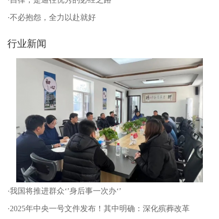
·不必抱怨，全力以赴就好
行业新闻
·我国将推进群众‘’身后事一次办‘’
·2025年中央一号文件发布！其中明确：深化殡葬改革