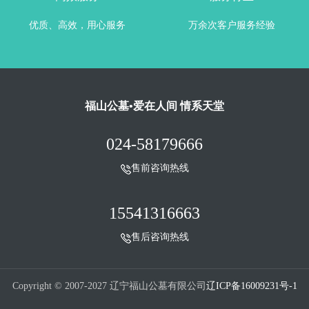
优质、高效，用心服务
万余次客户服务经验
福山公墓•爱在人间 情系天堂
024-58179666
售前咨询热线
15541316663
售后咨询热线
Copyright © 2007-2027 辽宁福山公墓有限公司
辽ICP备16009231号-1