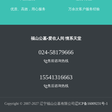
优质、高效，用心服务
万余次客户服务经验
福山公墓•爱在人间 情系天堂
024-58179666
售前咨询热线
15541316663
售后咨询热线
Copyright © 2007-2027 辽宁福山公墓有限公司
辽ICP备16009231号-1