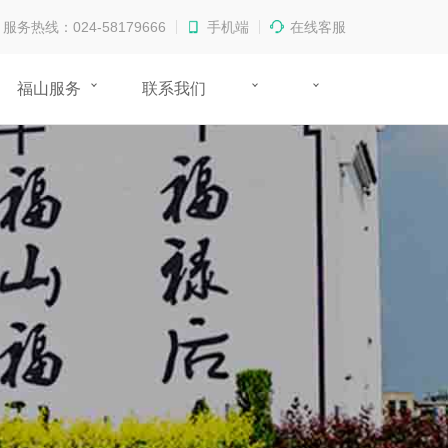
服务热线：024-58179666
手机端
在线客服
福山服务
联系我们