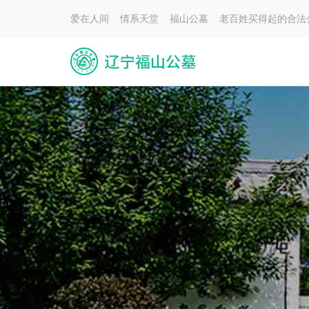
爱在人间 情系天堂 福山公墓 老百姓买得起的合法