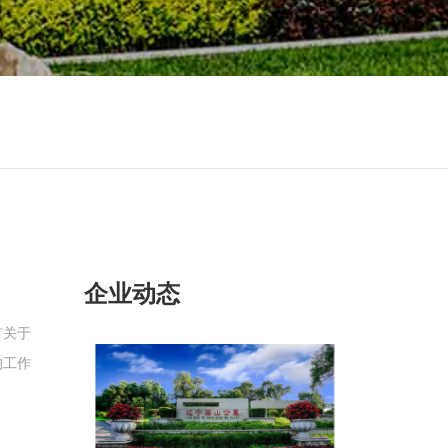
企业动态
有关于
的工作
员帮忙