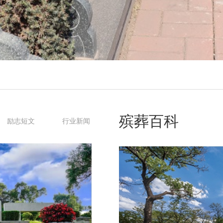
殡葬百科
励志短文
行业新闻