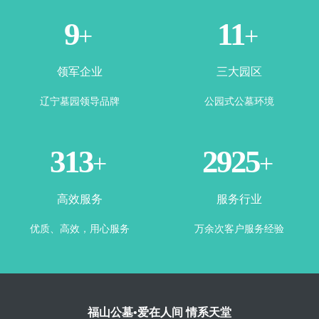
3
5
+
+
领军企业
三大园区
辽宁墓园领导品牌
公园式公墓环境
349
3328
+
+
高效服务
服务行业
优质、高效，用心服务
万余次客户服务经验
福山公墓•爱在人间 情系天堂