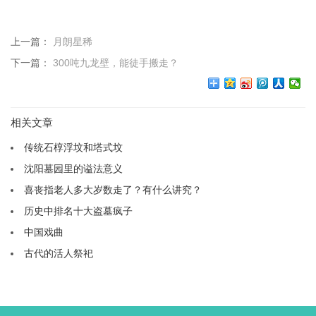
上一篇：
月朗星稀
下一篇：
300吨九龙壁，能徒手搬走？
相关文章
传统石椁浮坟和塔式坟
沈阳墓园里的谥法意义
喜丧指老人多大岁数走了？有什么讲究？
历史中排名十大盗墓疯子
中国戏曲
古代的活人祭祀