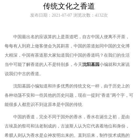
传统文化之香道
发布日期：2021-07-07 浏览次数：4132次
中国最出名的应该算的上是茶道吧，自古中国人便离不开茶，
每每有人到府上做客便会为其斟茶，中国的茶道如同中国的文化博
大精深，中国有茶道那大家知道我们中国的香道吗？在我们的生活
当中可能了解香道的人不是特别多，今天
沈阳墓园
小编就和大家说
说我们中古的香道。
沈阳墓园
小编知道和许
多优秀的传统文化一样，由于历史上的
各种动荡不安和一些其他的历史问题，现在一提到
“香道”两个字，可
能很多人都意识不到这原本是中国的传统.
中国的香道，完全不同于国外的香水，香水在诞生之初，是由
古埃及的祭司和法老制成的，古波斯人认为它代表着地位和身份，
希腊人则认为香水是众神发明出来的。直到后来，制作技术成熟的