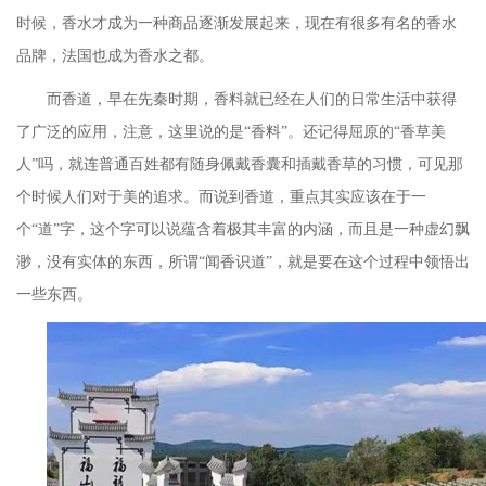
时候，香水才成为一种商品逐渐发展起来，现在有很多有名的香水
品牌，法国也成为香水之都。
而香道，早在先秦时期，香料就已经在人们的日常生活中获得
了广泛的应用，注意，这里说的是
“香料”。还记得屈原的“香草美
人”吗，就连普通百姓都有随身佩戴香囊和插戴香草的习惯，可见那
个时候人们对于美的追求。而说到香道，重点其实应该在于一
个“道”字，这个字可以说蕴含着极其丰富的内涵，而且是一种虚幻飘
渺，没有实体的东西，所谓“闻香识道”，就是要在这个过程中领悟出
一些东西。