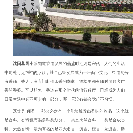
沈阳墓园
小编知道香道发展的鼎盛时期则是宋代，人们的生活
中随处可见
“香”的身影，甚至已经发展成为一种商业文化，街道两旁
有香铺、香人，有专门制作印香的商家，酒楼里都有随时向顾客供
香的香婆。可以想象，香道在那个时代的流行程度，已经成为人们
日常生活中必不可少的一部分，哪一天没有都会觉得不习惯。
既然是
“闻香”，那么必定有一个能够散发出香味的物品，这个就
是香料。香料也有很多种类划分，一类是天然香料，一类是合成香
料。天然香料中最为有名的是四大名香：沉香、檀香、龙涎香、麝