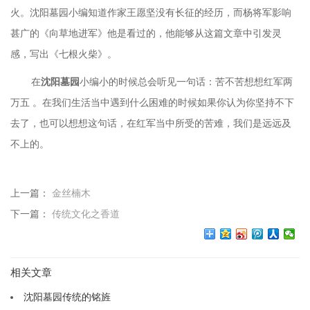
火。沈阳墓园小编知道作家王愿坚没有长征的经历，而杨将军影响
甚广的《向草地进军》他是看过的，他能够从这篇文章中引发灵
感，写出《七根火柴》。
在
沈阳墓园
小编小的时候总会听见一句话：苦不苦想想红军两
万五
。在我们生活当中遇到什么困难的时候如果你认为你坚持不下
去了，也可以想想这句话，在红军当中所受的苦难，我们是远远及
不上的。
上一篇：
金丝楠木
下一篇：
传统文化之香道
相关文章
沈阳墓园传统的铭旌