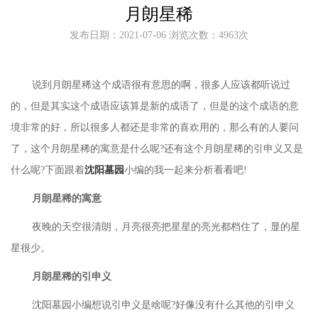
月朗星稀
发布日期：2021-07-06 浏览次数：4963次
说到月朗星稀这个成语很有意思的啊，很多人应该都听说过
的，但是其实这个成语应该算是新的成语了，但是的这个成语的意
境非常的好，所以很多人都还是非常的喜欢用的，那么有的人要问
了，这个月朗星稀的寓意是什么呢
?还有这个月朗星稀的引申义又是
什么呢?下面跟着
沈阳墓园
小编的我一起来分析看看吧
!
月朗星稀的寓意
夜晚的天空很清朗，月亮很亮把星星的亮光都档住了，显的星
星很少。
月朗星稀的引申义
沈阳墓园
小编想说引申义是啥呢
?好像没有什么其他的引申义