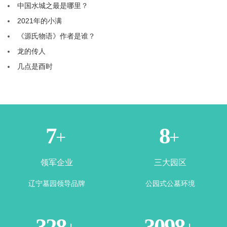
中国水城之最是哪里？
2021年的小满
《源氏物语》作者是谁？
龙的传人
几点是酉时
1
3
+
+
领军企业
三大园区
辽宁墓园领导品牌
公园式公墓环境
365
3500