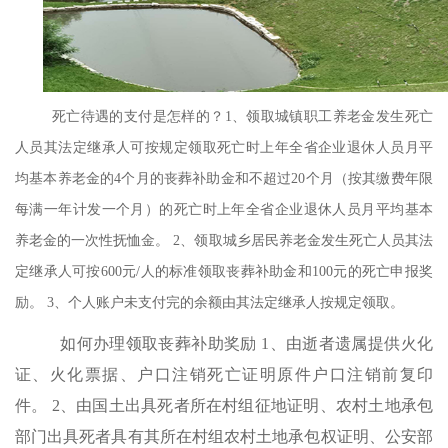
死亡待遇的支付是怎样的？
1、领取城镇职工养老金发生死亡
人员其法定继承人可按规定领取死亡时上年全省企业退休人员月平
均基本养老金的4个月的丧葬补助金和不超过20个月（按其缴费年限
每满一年计发一个月）的死亡时上年全省企业退休人员月平均基本
养老金的一次性抚恤金。 2、领取城乡居民养老金发生死亡人员其法
定继承人可按600元/人的标准领取丧葬补助金和100元的死亡申报奖
励。 3、个人账户未支付完的余额由其法定继承人按规定领取。
如何办理领取丧葬补助奖励
1、由逝者遗属提供火化
证、火化票据、户口注销死亡证明原件户口注销前复印
件。 2、由国土出具死者所在村组征地证明、农村土地承包
部门出具死者具有其所在村组农村土地承包权证明、公安部