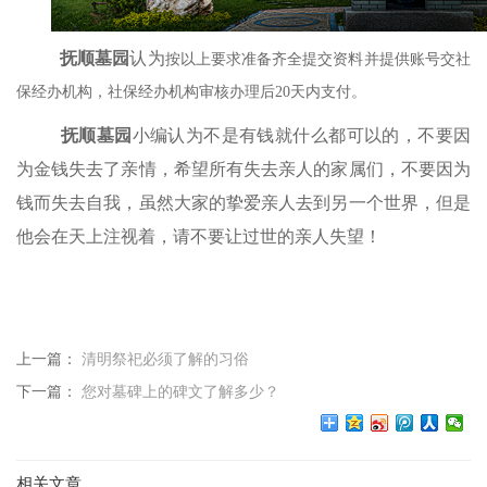
抚顺墓园
认为
按以上要求准备齐全提交资料并提供账号交社
保经办机构，社保经办机构审核办理后
20天内支付。
抚顺墓园
小编认为不是有钱就什么都可以的，不要因
为金钱失去了亲情，希望所有失去亲人的家属们，不要因为
钱而失去自我，虽然大家的挚爱亲人去到另一个世界，但是
他会在天上注视着，请不要让过世的亲人失望！
上一篇：
清明祭祀必须了解的习俗
下一篇：
您对墓碑上的碑文了解多少？
相关文章