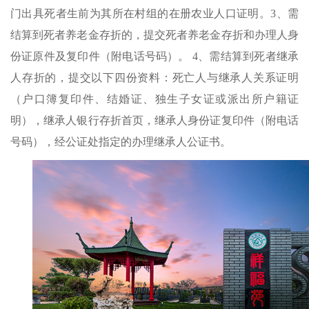
门出具死者生前为其所在村组的在册农业人口证明。3、需
结算到死者养老金存折的，提交死者养老金存折和办理人身
份证原件及复印件（附电话号码）。 4、需结算到死者继承
人存折的，提交以下四份资料：死亡人与继承人关系证明
（户口簿复印件、结婚证、独生子女证或派出所户籍证
明），继承人银行存折首页，继承人身份证复印件（附电话
号码），经公证处指定的办理继承人公证书。