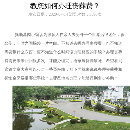
教您如何办理丧葬费？
发布日期：2020-07-14 浏览次数：3598次
抚顺墓园
小编认为很多人在亲人去另外一个世界后很迷茫，很
悲伤，一时之间脑袋一片空白。不知道去哪办理丧葬费，也不知道
需要带什么东西，更不知道什么时间该办理相应的手续？办理丧葬
费需要来来回回很多次，才能办理完，给家属折腾够呛，希望看到
这篇文章大家可以少走一些冤枉路，那下面就来说说办理丧葬费和
抚恤金需要带哪些手续？去哪些地点办理？能够得到多少补助？