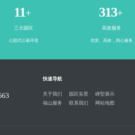
3
365
+
+
三大园区
高效服务
公园式公墓环境
优质、高效，用心服务
快速导航
关于我们
园区实景
碑型展示
663
福山服务
联系我们
网站地图