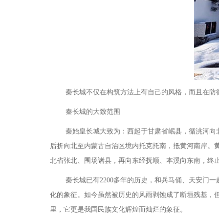
秦长城不仅在构筑方法上有自己的风格，而且在防
秦长城的大致范围
秦始皇长城大致为：西起于甘肃省岷县，循洮河向
后折向北至内蒙古自治区境内托克托南，抵黄河南岸。
北省张北、围场诸县，再向东经抚顺、本溪向东南，终
秦长城已有
2200多年的历史，和兵马俑、天安
化的象征。如今虽然被历史的风雨剥蚀成了断垣残基，
里，它更是我国民族文化辉煌而灿烂的象征。