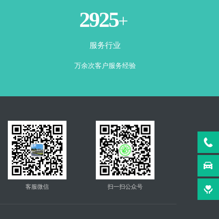
3500
+
服务行业
万余次客户服务经验
客服微信
扫一扫公众号