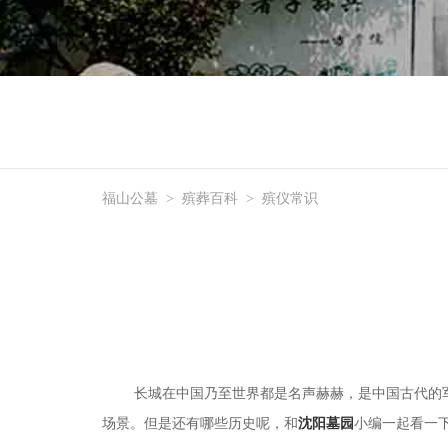
福山公墓
>
殡葬百科
>
殡仪常识
长城在中国乃至世界都是名声赫赫，是中国古代的
场景。但是还有哪些历史呢，和
沈阳墓园
小编一起看一