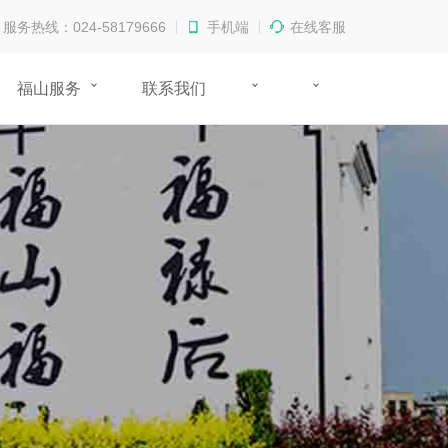
服务热线：024-58179666
手机端
在线客服
福山服务
联系我们