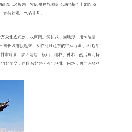
在固原地区境内，实际是在战国秦长城的基础上加以修
，雄伟壮观，气势非凡。
三十万众北逐戎狄，收河南。筑长城，因地形，用制险塞，
燕三国长城连接起来，从临洮到辽东的绵延万里，从此始
、甘肃环县、陕西靖边、横山、榆林、神木，然后向北折
至河北尚义，再向东北经今河北张北、围场，再向东经抚