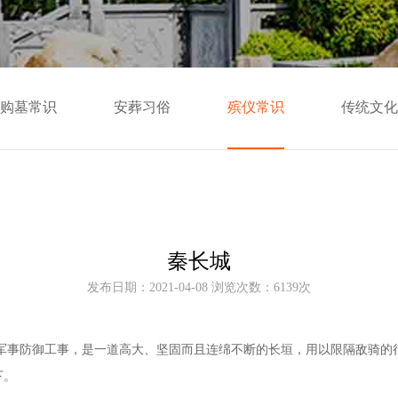
购墓常识
安葬习俗
殡仪常识
传统文化
秦长城
发布日期：2021-04-08 浏览次数：6139次
军事防御工事，是一道高大、坚固而且连绵不断的长垣，用以限隔敌骑的
下。