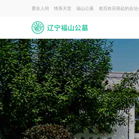
爱在人间 情系天堂 福山公墓 老百姓买得起的合法