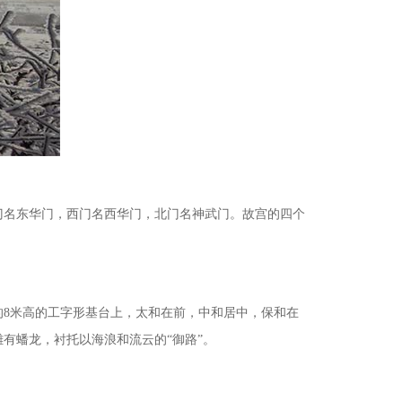
名东华门，西门名西华门，北门名神武门。故宫的四个
的
8米高的工字形基台上，太和在前，中和居中，保和在
有蟠龙，衬托以海浪和流云的“御路”。