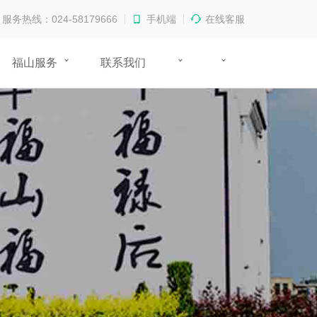
服务热线：024-58179666
手机端
在线客服
福山服务
联系我们