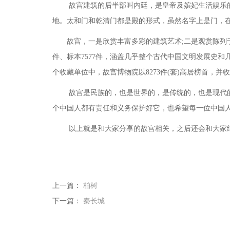
故宫建筑的后半部叫内廷，是皇帝及嫔妃生活娱乐
地。太和门和乾清门都是殿的形式，虽然名字上是门，
故宫，一是欣赏丰富多彩的建筑艺术
;二是观赏陈列
件、标本7577件，涵盖几乎整个古代中国文明发展史和几乎
个收藏单位中，故宫博物院以8273件(套)高居榜首，
故宫是民族的，也是世界的，是传统的，也是现代
个中国人都有责任和义务保护好它，也希望每一位中国
以上就是和大家分享的故宫相关，之后还会和大家
上一篇：
柏树
下一篇：
秦长城