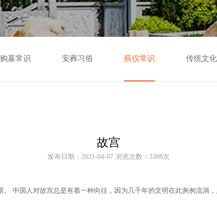
购墓常识
安葬习俗
殡仪常识
传统文化
故宫
发布日期：2021-04-07 浏览次数：3388次
馆。
中国人对故宫总是有着一种向往，因为几千年的文明在此匆匆流淌，