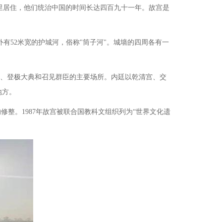
里居住，他们统治中国的时间长达四百九十一年。故宫是
城外有52米宽的护城河，俗称"筒子河"。城墙的四周各有一
力、登极大典和召见群臣的主要场所。内廷以乾清宫、交
地方。
修整。1987年故宫被联合国教科文组织列为“世界文化遗