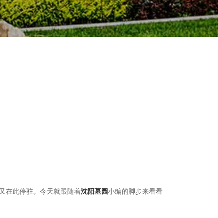
又在此停驻。今天就跟随着
沈阳墓园
小编的脚步来看看